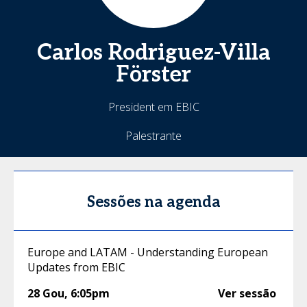
Carlos
Rodriguez-Villa
Förster
President em EBIC
Palestrante
Sessões na agenda
Europe and LATAM - Understanding European
Updates from EBIC
28 Gou
,
6:05pm
Ver sessão