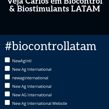
Veja Carlos em Biocontrol
& Biostimulants LATAM
#biocontrollatam
NewAgIntl
New Ag International
newaginternational
New Ag International
New AG International
New Ag International Website