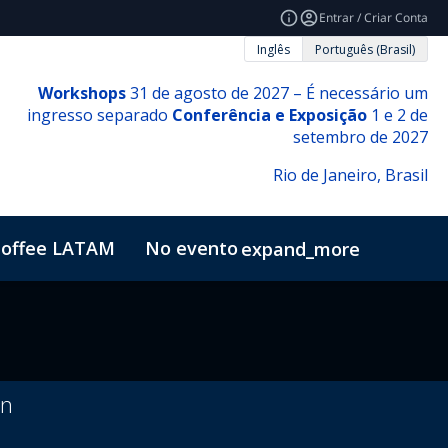
Entrar / Criar Conta
Inglês
Português (Brasil)
Workshops
31 de agosto de 2027 – É necessário um
ingresso separado
Conferência e Exposição
1 e 2 de
setembro de 2027
Rio de Janeiro, Brasil
offee LATAM
No evento
expand_more
on