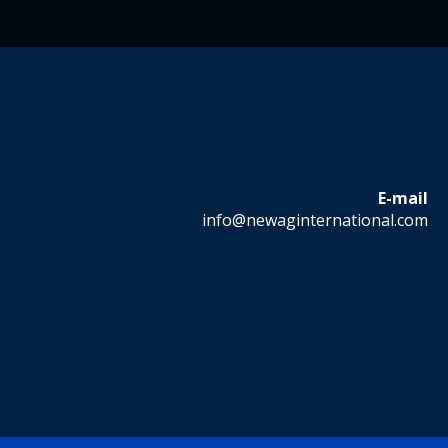
E-mail
info@newaginternational.com