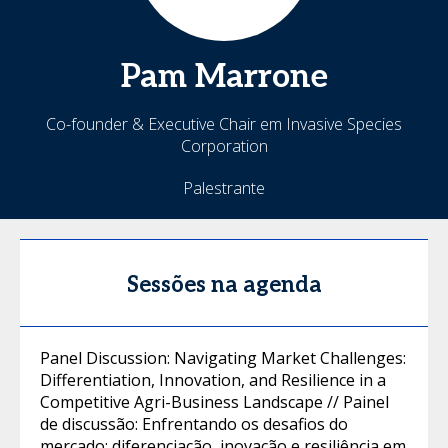
Pam
Marrone
Co-founder & Executive Chair em Invasive Species
Corporation
Palestrante
Sessões na agenda
Panel Discussion: Navigating Market Challenges:
Differentiation, Innovation, and Resilience in a
Competitive Agri-Business Landscape // Painel
de discussão: Enfrentando os desafios do
mercado: diferenciação, inovação e resiliência em