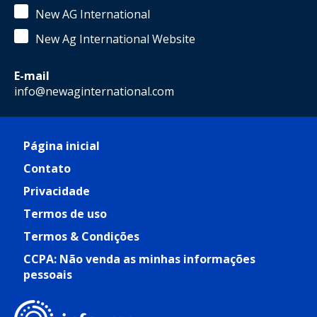
New AG International
New Ag International Website
E-mail
info@newaginternational.com
Página inicial
Contato
Privacidade
Termos de uso
Termos & Condições
CCPA: Não venda as minhas informações
pessoais