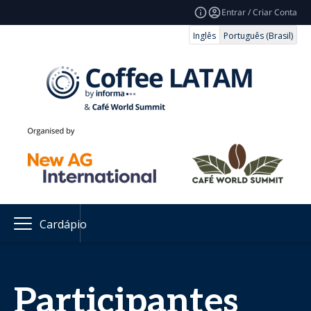
Entrar / Criar Conta
Inglês
Português (Brasil)
Cardápio
Participantes