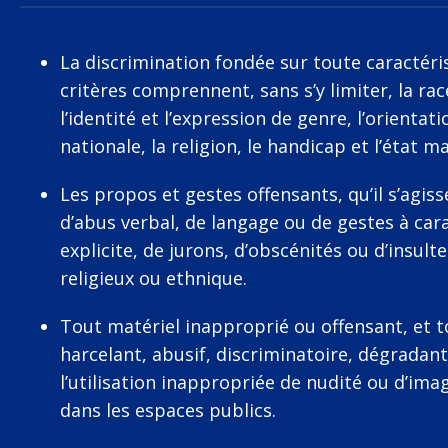
La discrimination fondée sur toute caractérist
critères comprennent, sans s’y limiter, la race,
l’identité et l’expression de genre, l’orientati
nationale, la religion, le handicap et l’état m
Les propos et gestes offensants, qu’il s’agi
d’abus verbal, de langage ou de gestes à ca
explicite, de jurons, d’obscénités ou d’insulte
religieux ou ethnique.
Tout matériel inapproprié ou offensant, et 
harcelant, abusif, discriminatoire, dégradant
l’utilisation inappropriée de nudité ou d’ima
dans les espaces publics.