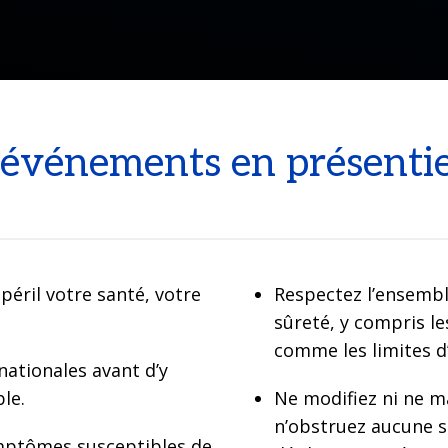
 événements en présentie
péril votre santé, votre
Respectez l’ensembl
sûreté, y compris le
comme les limites d
 nationales avant d’y
le.
Ne modifiez ni ne m
n’obstruez aucune so
symptômes susceptibles de