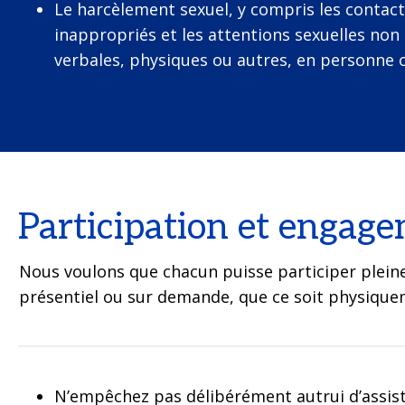
Le harcèlement sexuel, y compris les contac
inappropriés et les attentions sexuelles non 
verbales, physiques ou autres, en personne o
Participation et engag
Nous voulons que chacun puisse participer plein
présentiel ou sur demande, que ce soit physique
N’empêchez pas délibérément autrui d’assist