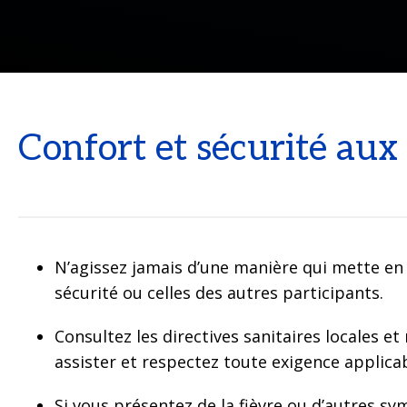
Confort et sécurité aux
N’agissez jamais d’une manière qui mette en 
sécurité ou celles des autres participants.
Consultez les directives sanitaires locales et
assister et respectez toute exigence applicab
Si vous présentez de la fièvre ou d’autres 