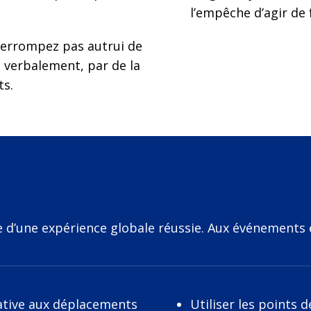
l’empêche d’agir de 
nterrompez pas autrui de
 verbalement, par de la
ts.
e d’une expérience globale réussie. Aux événements e
lative aux déplacements
Utiliser les points 