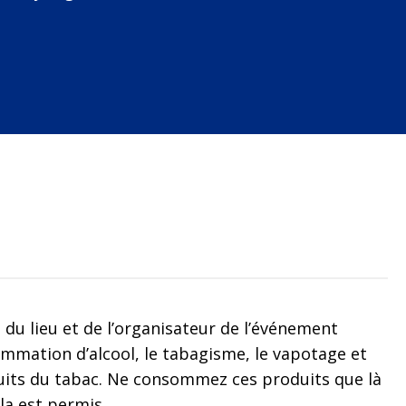
 du lieu et de l’organisateur de l’événement
mmation d’alcool, le tabagisme, le vapotage et
oduits du tabac. Ne consommez ces produits que là
a est permis.