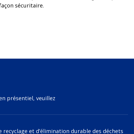
façon sécuritaire.
n présentiel, veuillez
de recyclage et d’élimination durable des déchets