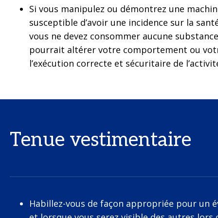
Si vous manipulez ou démontrez une machi
susceptible d’avoir une incidence sur la santé
vous ne devez consommer aucune substance, 
pourrait altérer votre comportement ou vot
l’exécution correcte et sécuritaire de l’activit
Tenue vestimentaire
Habillez-vous de façon appropriée pour un 
et lorsque vous serez visible des autres lor