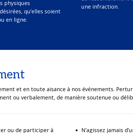
ts physiques
une infraction.
désirées, qu’elles soient
u en ligne.
ement
ement et en toute aisance à nos événements. Perturb
ment ou verbalement, de manière soutenue ou délibér
er ou de participer à
N’agissez jamais d’