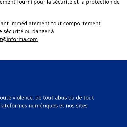
ement fourni pour la sécurité et la protection de
alant immédiatement tout comportement
e sécurité ou danger à
t@informa.com
oute violence, de tout abus ou de tout
 plateformes numériques et nos sites