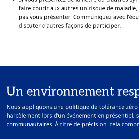
faire courir aux autres un risque de maladie,
pas vous présenter. Communiquez avec l’équ
discuter d’autres façons de participer.
Un environnement res
Nous appliquons une politique de tolérance zéro 
harcèlement lors d’un événement en présentiel, su
communautaires. À titre de précision, cela compr