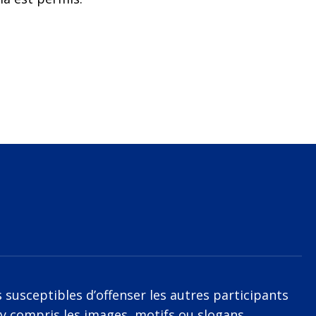
 susceptibles d’offenser les autres participants
, y compris les images, motifs ou slogans.