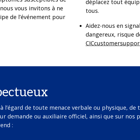
déplacez tout équip
 nous vous invitons à ne
tous.
ipe de l’événement pour
Aidez-nous en sign
dangereux, risque d
CICcustomersuppor
pectueux
à l’égard de toute menace verbale ou physique, de t
r demande ou auxiliaire officiel, ainsi que sur nos
end :