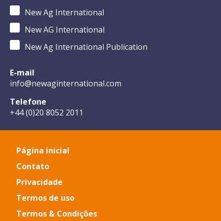
New Ag International
New AG International
New Ag International Publication
E-mail
info@newaginternational.com
Telefone
+44 (0)20 8052 2011
Página inicial
Contato
Privacidade
Termos de uso
Termos & Condições