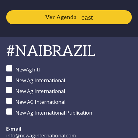
Ver Agenda
#NAIBRAZIL
NewAgIntl
New Ag International
New Ag International
New AG International
New Ag International Publication
E-mail
info@newaginternational.com