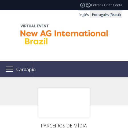
Entrar / Criar Conta
Inglês
Português (Brasil)
Cardápio
PARCEIROS DE MÍDIA