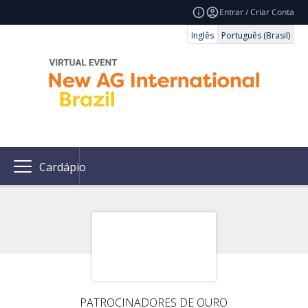
Entrar / Criar Conta
Inglês
Português (Brasil)
Cardápio
PATROCINADORES DE OURO