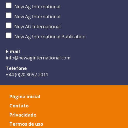
New Ag International
New Ag International
New AG International
New Ag International Publication
E-mail
info@newaginternational.com
Telefone
+44 (0)20 8052 2011
Página inicial
Contato
Privacidade
Termos de uso