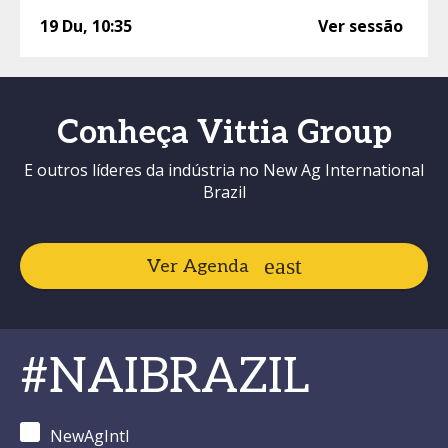
19 Du
,
10:35
Ver sessão
Conheça Vittia Group
E outros líderes da indústria no New Ag International
Brazil
Ver Agenda
#NAIBRAZIL
NewAgIntl