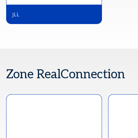
JLL
Zone RealConnection