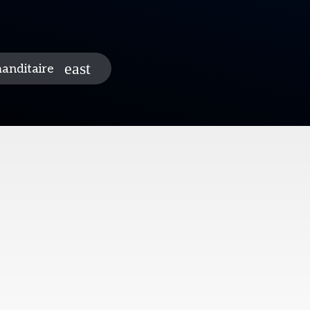
anditaire