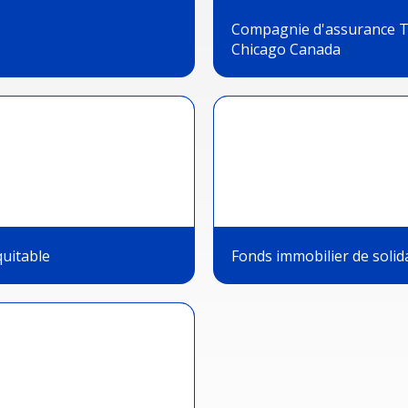
Compagnie d'assurance T
Chicago Canada
uitable
Fonds immobilier de solid