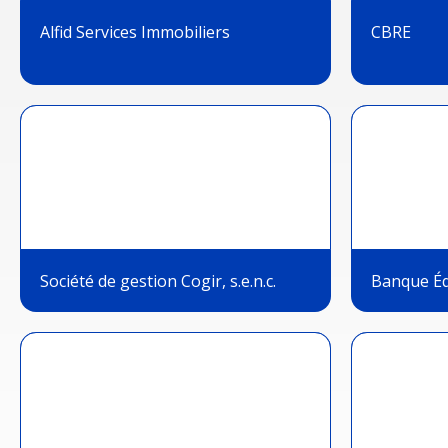
Alfid Services Immobiliers
CBRE
Société de gestion Cogir, s.e.n.c.
Banque Éq