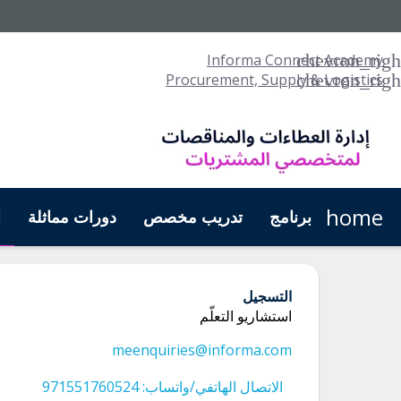
Informa Connect Academy
Procurement, Supply & Logistics
home
برنامج
تدريب مخصص
دورات مماثلة
ا
التسجيل
استشاريو التعلّم
meenquiries@informa.com
الاتصال الهاتفي/واتساب: 971551760524