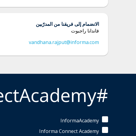
الانضمام إلى فريقنا من المدرّبين
فاندانا راجبوت
vandhana.rajput@informa.com
#InformaConnectAcademy
InformaAcademy
Informa Connect Academy