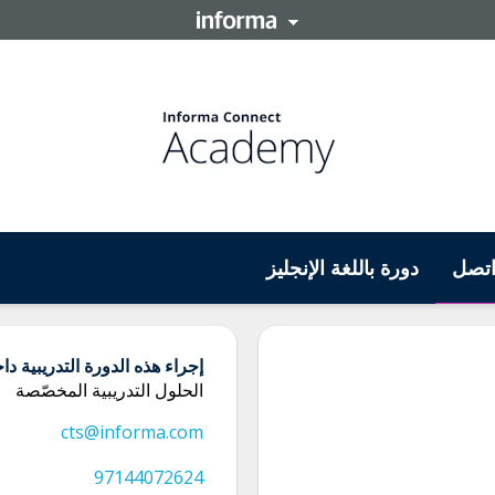
تصل
دورة باللغة الإنجليز
إجراء هذه الدورة التدريبية 
الحلول التدريبية المخصّصة
cts@informa.com
97144072624