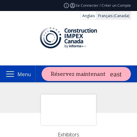
Se Connecter / Créer un Compte
Anglais
Français (Canada)
Réservez maintenant
Menu
Exhibitors