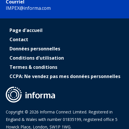
Courriel
IMPEX@informa.com
Page d'accueil
Contact
Données personnelles
Conditions d'utilisation
Termes & conditions
CCPA: Ne vendez pas mes données personnelles
Copyright © 2026 Informa Connect Limited. Registered in
England & Wales with number 01835199, registered office 5
Howick Place, London, SW1P 1WG.