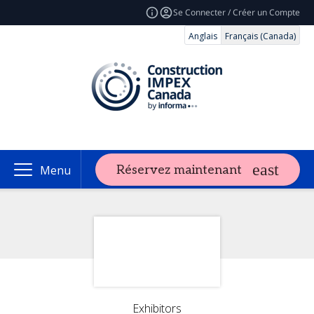
Se Connecter / Créer un Compte
Anglais
Français (Canada)
Réservez maintenant
Menu
Exhibitors