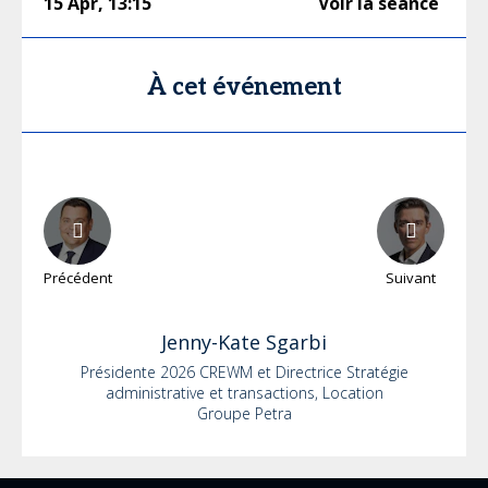
15 Apr
,
13:15
Voir la séance
À cet événement
Précédent
Suivant
Jenny-Kate
Sgarbi
Présidente 2026 CREWM et Directrice Stratégie
administrative et transactions, Location
Groupe Petra