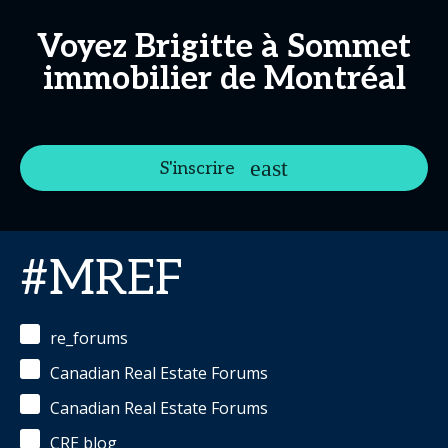
Voyez Brigitte à Sommet
immobilier de Montréal
S'inscrire
#MREF
re_forums
Canadian Real Estate Forums
Canadian Real Estate Forums
CRE blog