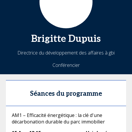
Brigitte
Dupuis
Directrice du développement des affaires à gbi
Conférencier
Séances du programme
AM1 – Efficacité énergétique : la clé d'une
décarbonation durable du parc immobilier