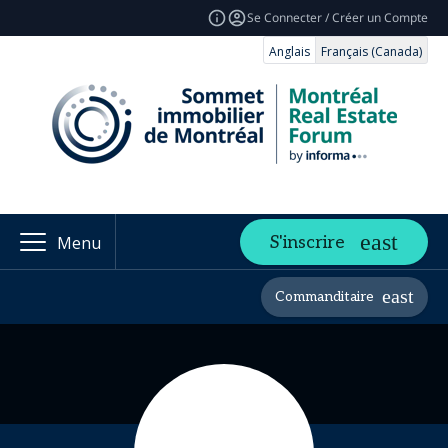
Se Connecter / Créer un Compte
Anglais
Français (Canada)
S'inscrire
Menu
Commanditaire