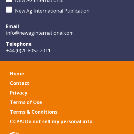
New AG International
New Ag International Publication
Email
info@newaginternational.com
Telephone
+44 (0)20 8052 2011
Home
Contact
Privacy
Terms of Use
Terms & Conditions
CCPA: Do not sell my personal info