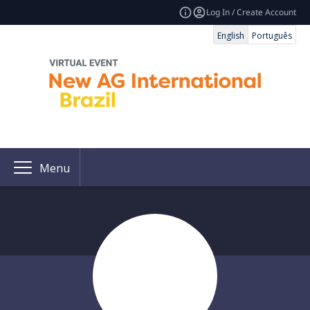
Log In / Create Account
English
Português
Menu