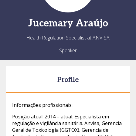
Jucemary
Araújo
Health Regulation Specialist at ANVISA
Speaker
Profile
Informações profissionais:
Posição atual: 2014 – atual: Especialista em
regulação e vigilância sanitária. Anvisa, Gerencia
Geral de Toxicologia (GGTOX), Gerencia de