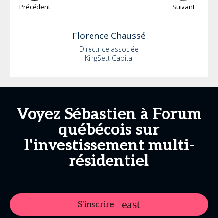
Précédent
Suivant
Florence
Chaussé
Directrice associée
KingSett Capital
Voyez Sébastien à Forum
québécois sur
l'investissement multi-
résidentiel
S'inscrire