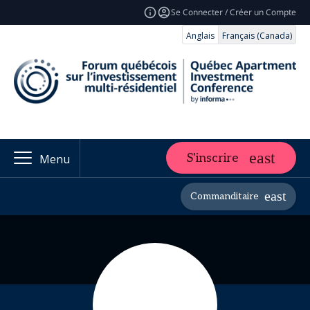
Se Connecter / Créer un Compte
Anglais
Français (Canada)
S'inscrire
Menu
Commanditaire