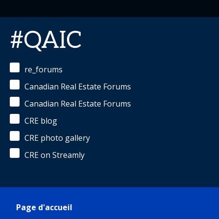
#QAIC
re_forums
Canadian Real Estate Forums
Canadian Real Estate Forums
CRE blog
CRE photo gallery
CRE on Streamly
Page d'accueil