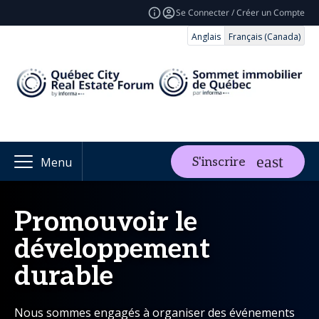
Se Connecter / Créer un Compte
Anglais
Français (Canada)
S'inscrire
Menu
Promouvoir le
développement
durable
Nous sommes engagés à organiser des événements