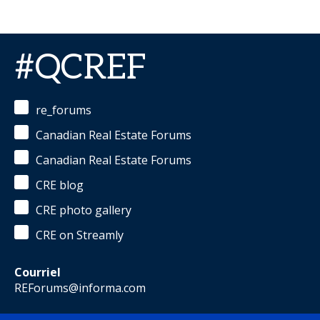
#QCREF
re_forums
Canadian Real Estate Forums
Canadian Real Estate Forums
CRE blog
CRE photo gallery
CRE on Streamly
Courriel
REForums@informa.com