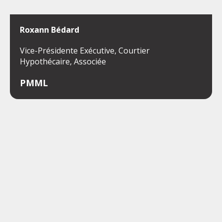
Roxann Bédard
Vice-Présidente Exécutive, Courtier
Hypothécaire, Associée
PMML