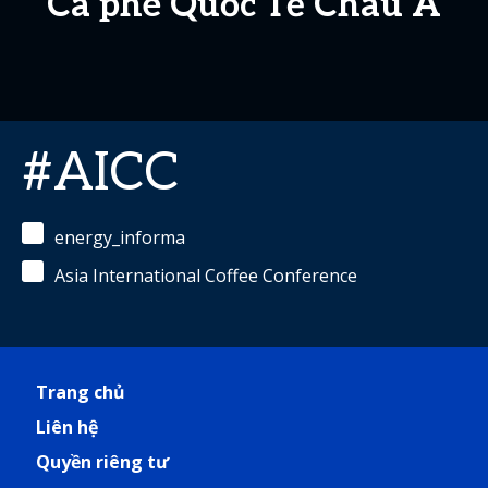
Cà phê Quốc Tế Châu Á
#AICC
energy_informa
Asia International Coffee Conference
Trang chủ
Liên hệ
Quyền riêng tư