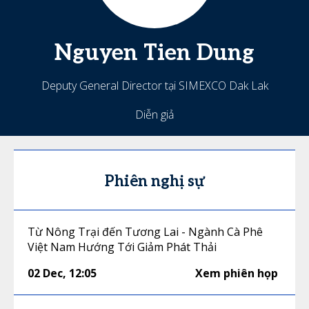
Nguyen
Tien Dung
Deputy General Director tại SIMEXCO Dak Lak
Diễn giả
Phiên nghị sự
Từ Nông Trại đến Tương Lai - Ngành Cà Phê
Việt Nam Hướng Tới Giảm Phát Thải
02 Dec
,
12:05
Xem phiên họp