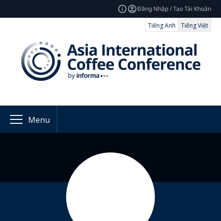
Đăng Nhập / Tạo Tài Khoản
Tiếng Anh
Tiếng Việt
Menu