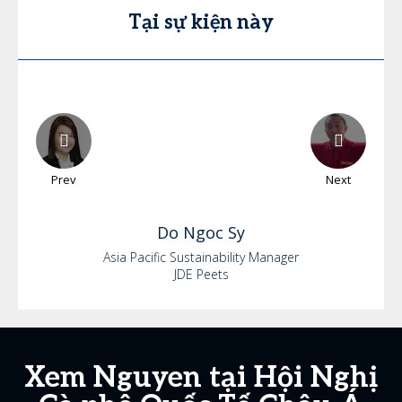
Tại sự kiện này
Prev
Next
Do
Ngoc Sy
Asia Pacific Sustainability Manager
JDE Peets
Xem Nguyen tại Hội Nghị