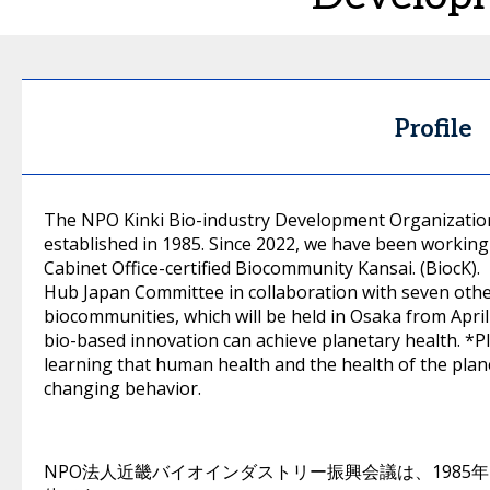
Profile
The NPO Kinki Bio-industry Development Organization
established in 1985. Since 2022, we have been working
Cabinet Office-certified Biocommunity Kansai. (BiocK
Hub Japan Committee in collaboration with seven other
biocommunities, which will be held in Osaka from April 
bio-based innovation can achieve planetary health. *Pl
learning that human health and the health of the pla
changing behavior.
NPO法人近畿バイオインダストリー振興会議は、198