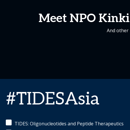
Meet NPO Kinki 
And other 
#TIDESAsia
TIDES: Oligonucleotides and Peptide Therapeutics