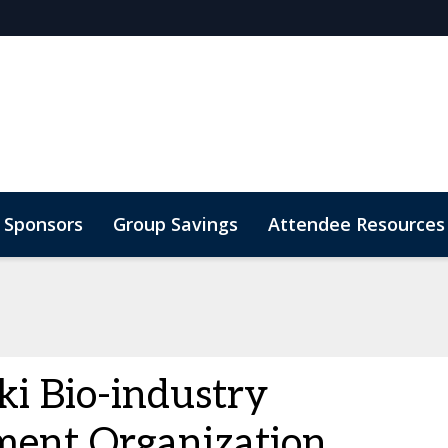
Sponsors
Group Savings
Attendee Resources
i Bio-industry
ment Organization