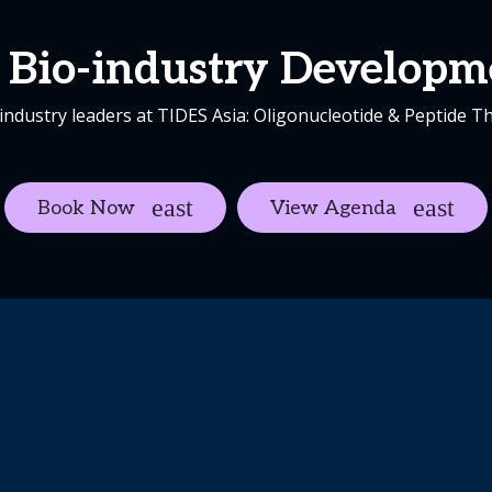
Bio-industry Developm
industry leaders at TIDES Asia: Oligonucleotide & Peptide T
Book Now
View Agenda