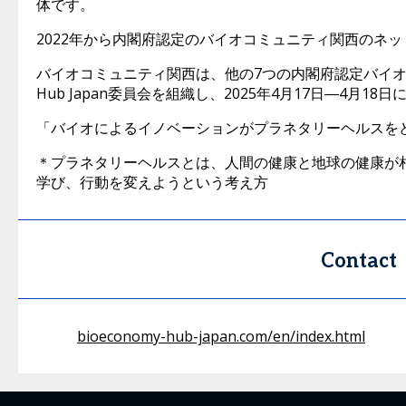
体です。
2022年から内閣府認定のバイオコミュニティ関西のネ
バイオコミュニティ関西は、他の7つの内閣府認定バイオコミ
Hub Japan委員会を組織し、2025年4月17日―4月1
「バイオによるイノベーションがプラネタリーヘルスを
＊プラネタリーヘルスとは、人間の健康と地球の健康が
学び、行動を変えようという考え方
Contact
bioeconomy-hub-japan.com/en/index.html