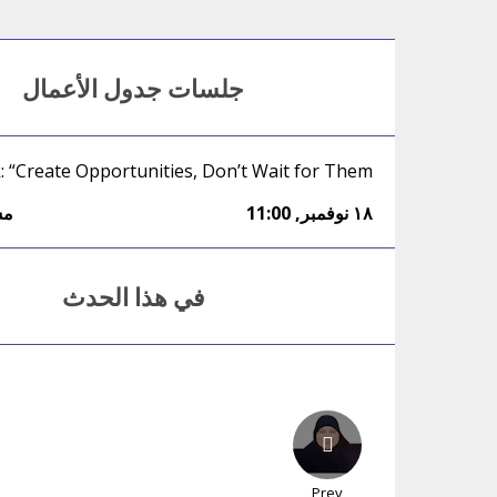
جلسات جدول الأعمال
: “Create Opportunities, Don’t Wait for Them”
١٨ نوفمبر
,
11:00
مش
في هذا الحدث
Prev