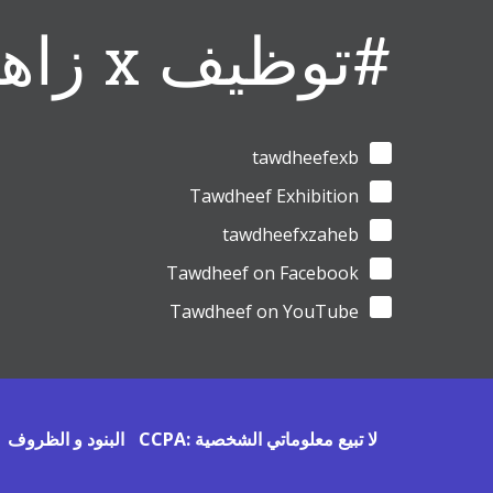
#توظيف x زاهب
tawdheefexb
Tawdheef Exhibition
tawdheefxzaheb
Tawdheef on Facebook
Tawdheef on YouTube
CCPA: لا تبيع معلوماتي الشخصية
البنود و الظروف