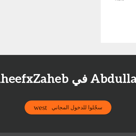
سجّلوا للدخول المجاني