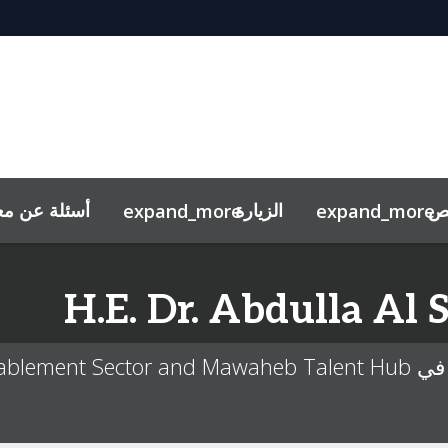
ص
الزيارة
أسئلة عن م
expand_more
expand_more
المقابلات التجريبيّة
H.E. Dr.
Abdulla
Al 